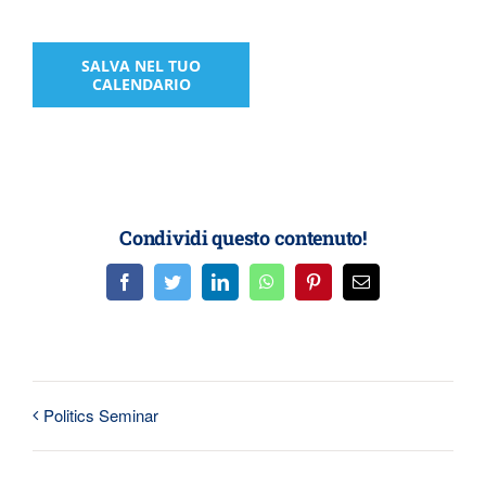
SALVA NEL TUO
CALENDARIO
Condividi questo contenuto!
Facebook
Twitter
LinkedIn
WhatsApp
Pinterest
Email
Politics Seminar