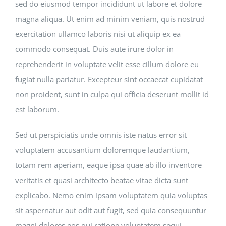
sed do eiusmod tempor incididunt ut labore et dolore
magna aliqua. Ut enim ad minim veniam, quis nostrud
exercitation ullamco laboris nisi ut aliquip ex ea
commodo consequat. Duis aute irure dolor in
reprehenderit in voluptate velit esse cillum dolore eu
fugiat nulla pariatur. Excepteur sint occaecat cupidatat
non proident, sunt in culpa qui officia deserunt mollit id
est laborum.
Sed ut perspiciatis unde omnis iste natus error sit
voluptatem accusantium doloremque laudantium,
totam rem aperiam, eaque ipsa quae ab illo inventore
veritatis et quasi architecto beatae vitae dicta sunt
explicabo. Nemo enim ipsam voluptatem quia voluptas
sit aspernatur aut odit aut fugit, sed quia consequuntur
magni dolores eos qui ratione voluptatem sequi