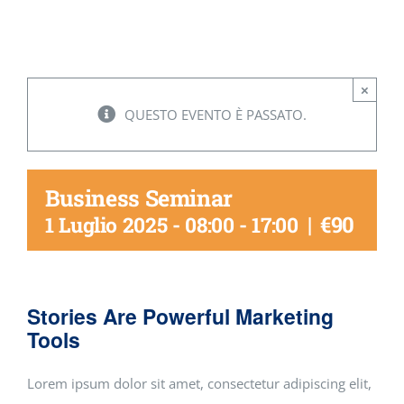
TEAM
RIVENDITORI
×
QUESTO EVENTO È PASSATO.
CONTATTI
Business Seminar
|
€90
1 Luglio 2025 - 08:00
-
17:00
Stories Are Powerful Marketing
Tools
Lorem ipsum dolor sit amet, consectetur adipiscing elit,