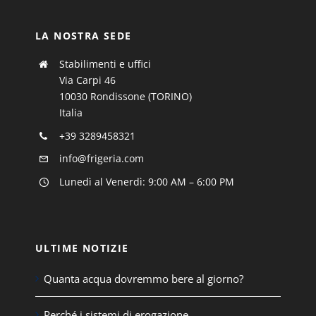
LA NOSTRA SEDE
Stabilimenti e uffici
Via Carpi 46
10030 Rondissone (TORINO)
Italia
+39 3289458321
info@frigeria.com
Lunedì al Venerdì: 9:00 AM – 6:00 PM
ULTIME NOTIZIE
Quanta acqua dovremmo bere al giorno?
Perché i sistemi di erogazione