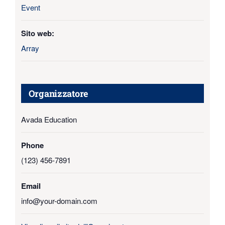
Event
Sito web:
Array
Organizzatore
Avada Education
Phone
(123) 456-7891
Email
info@your-domain.com